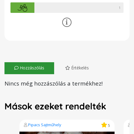
1
Hozzászólás
Értékelés
Nincs még hozzászólás a termékhez!
Mások ezeket rendelték
Pipacs Sajtműhely
5