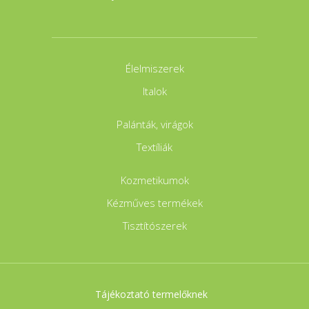
Élelmiszerek
Italok
Palánták, virágok
Textíliák
Kozmetikumok
Kézműves termékek
Tisztítószerek
Tájékoztató termelőknek