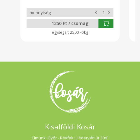
1250 Ft / csomag
2500 Ft/kg
Kisalföldi Kosár
Címünk: Győr - Révfalu Hédervári út 30/E