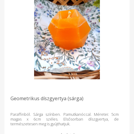
Geometrikus díszgyertya (sárga)
Paraffinból. Sárga színben. Pamutkanóccal. Méretei: 5cm
magas x 6cm széles. Elsősorban díszgyertya, de
természetesen meg is gyújthatjuk.