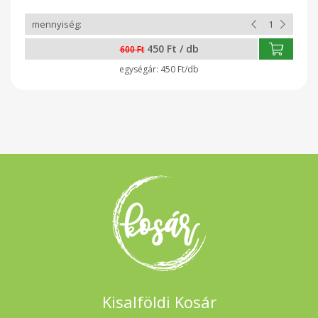
450 Ft / db
600 Ft
450 Ft/db
Kisalföldi Kosár