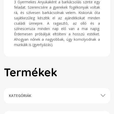
3 Gyermekes Anyukaként a barkácsolás szinte egy
feladat. Szerencsére a gyerekek fogékonyak voltak
rá, és szívesen barkácsolnak velem. Kiskoruk óta
sajátkezűleg készítik el az ajándékokat minden
családi ünnepre. A ragasztó, az olló és a
színesceruza minden nap elő van a mai napig.
Érdemesen próbáljuk eltölteni a hosszú estéket.
Ahogyan nőnek a nagyobbak, úgy komolyodnak a
munkáik is (gyertyázás).
Termékek
KATEGÓRIÁK