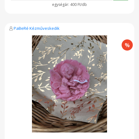
400 Ft/db
PaBeRé Kézműveskedik