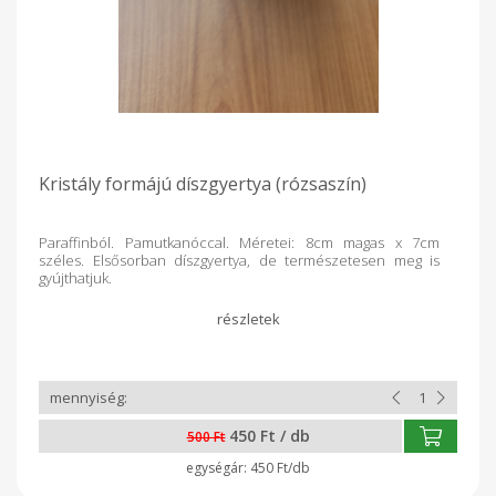
Kristály formájú díszgyertya (rózsaszín)
Paraffinból. Pamutkanóccal. Méretei: 8cm magas x 7cm
széles. Elsősorban díszgyertya, de természetesen meg is
gyújthatjuk.
450 Ft / db
500 Ft
450 Ft/db