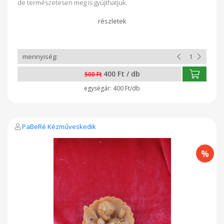
de természetesen meg is gyújthatjuk.
400 Ft / db
500 Ft
400 Ft/db
PaBeRé Kézműveskedik