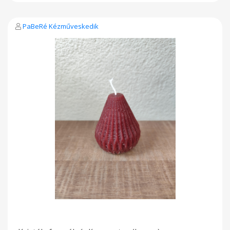
PaBeRé Kézműveskedik