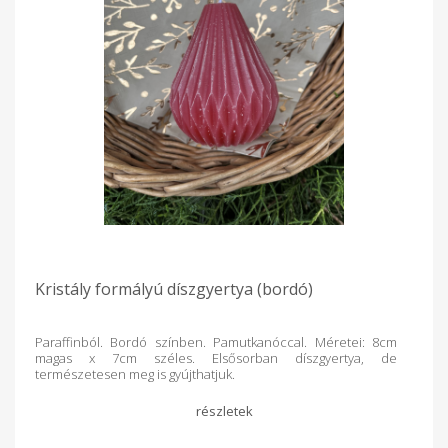
Kristály formályú díszgyertya (bordó)
Paraffinból. Bordó színben. Pamutkanóccal. Méretei: 8cm
magas x 7cm széles. Elsősorban díszgyertya, de
természetesen meg is gyújthatjuk.