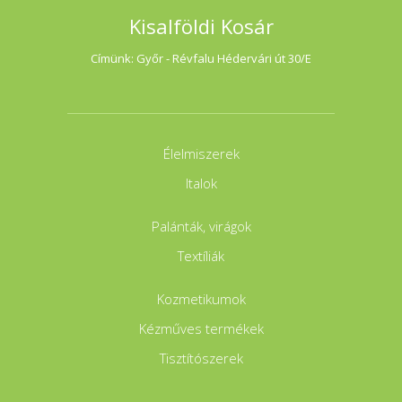
Kisalföldi Kosár
Címünk: Győr - Révfalu Hédervári út 30/E
Élelmiszerek
Italok
Palánták, virágok
Textíliák
Kozmetikumok
Kézműves termékek
Tisztítószerek