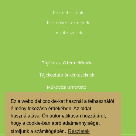
Kozmetikumok
Kézműves termékek
Tisztítószerek
Tájékoztató termelőknek
Tájékoztató önkénteseknek
Működési ismertető
Adatkezelési tájékoztató
Ez a weboldal cookie-kat használ a felhasználói
élmény fokozása érdekében. Az oldal
Felhasználási feltételek
használatával Ön automatikusan hozzájárul,
Impresszum
hogy a cookie-ban apró adatmennyiséget
tároljunk a számítógépén.
Részletek