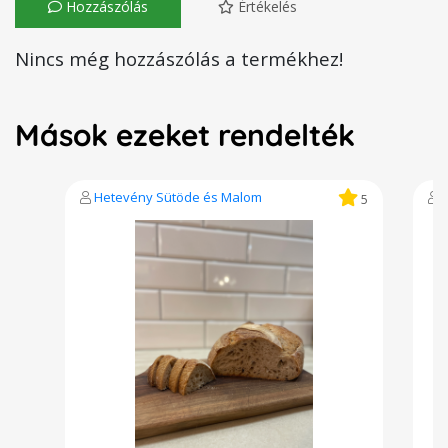
Hozzászólás
Értékelés
Nincs még hozzászólás a termékhez!
Mások ezeket rendelték
Hetevény Sütöde és Malom
5