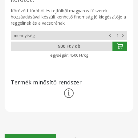
Körözött túróból és tejfölből magyaros fűszerek
hozzáadásával készült kenhető finomság.Jó kiegészítője a
reggelinek és a vacsorának.
900 Ft / db
4500 Ft/kg
Termék minősítő rendszer