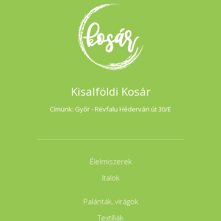
Kisalföldi Kosár
Címünk: Győr - Révfalu Hédervári út 30/E
Élelmiszerek
Italok
Palánták, virágok
Textíliák