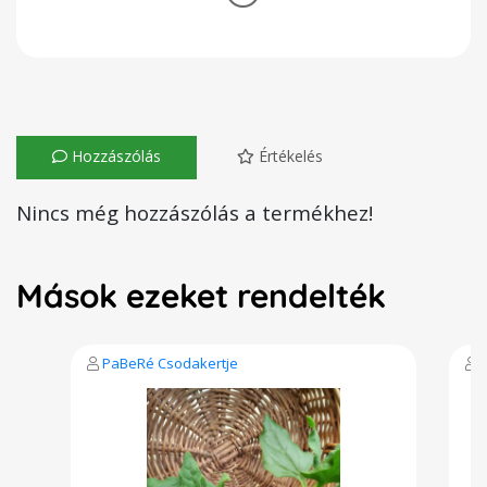
Hozzászólás
Értékelés
Nincs még hozzászólás a termékhez!
Mások ezeket rendelték
PaBeRé Csodakertje