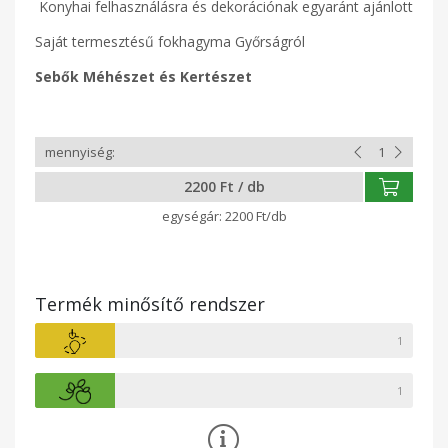
Konyhai felhasználásra és dekorációnak egyaránt ajánlott
Saját termesztésű fokhagyma Győrságról
Sebők Méhészet és Kertészet
2200 Ft / db
2200 Ft/db
Termék minősítő rendszer
1
1