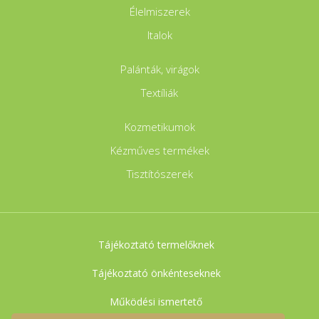
Élelmiszerek
Italok
Palánták, virágok
Textíliák
Kozmetikumok
Kézműves termékek
Tisztítószerek
Tájékoztató termelőknek
Tájékoztató önkénteseknek
Működési ismertető