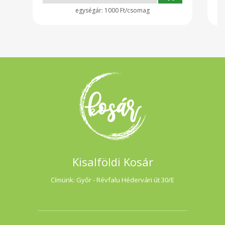
1000 Ft/csomag
Kisalföldi Kosár
Címünk: Győr - Révfalu Hédervári út 30/E