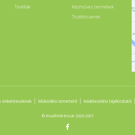
Textíliák
Kézműves termékek
Tisztítószerek
ó önkénteseknek
Működési ismertető
Adatkezelési tájékoztató
© Kisalföldi Kosár 2020-2021