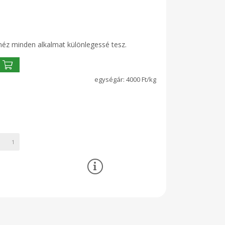
cméz minden alkalmat különlegessé tesz.
4000 Ft/kg
1