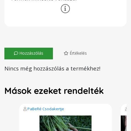
Hozzászólás
Értékelés
Nincs még hozzászólás a termékhez!
Mások ezeket rendelték
PaBeRé Csodakertje