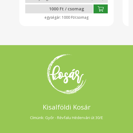
1000 Ft / csomag
1000 Ft/csomag
Kisalföldi Kosár
Címünk: Győr - Révfalu Hédervári út 30/E