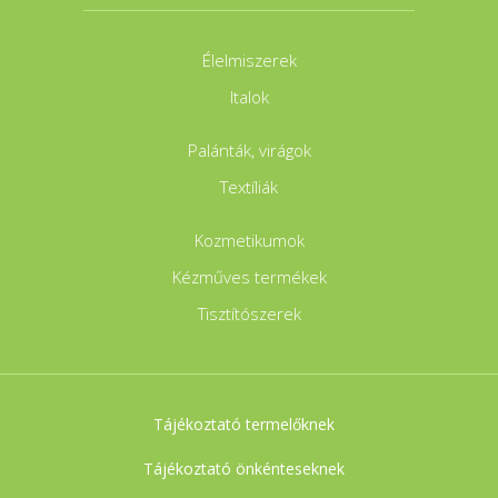
Élelmiszerek
Italok
Palánták, virágok
Textíliák
Kozmetikumok
Kézműves termékek
Tisztítószerek
Tájékoztató termelőknek
Tájékoztató önkénteseknek