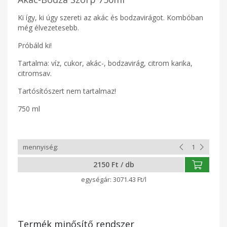
Ki így, ki úgy szereti az akác és bodzavirágot. Kombóban
még élvezetesebb.
Próbáld ki!
Tartalma: víz, cukor, akác-, bodzavirág, citrom karika,
citromsav.
Tartósítószert nem tartalmaz!
750 ml
2150 Ft / db
3071.43 Ft/l
Termék minősítő rendszer