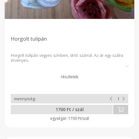
Horgolt tulipán
Horgolt tulipán vegyes színben, drót szárral. Az ár egy szálra
érvényes.
1700 Ft / szál
1700 Ft/szál