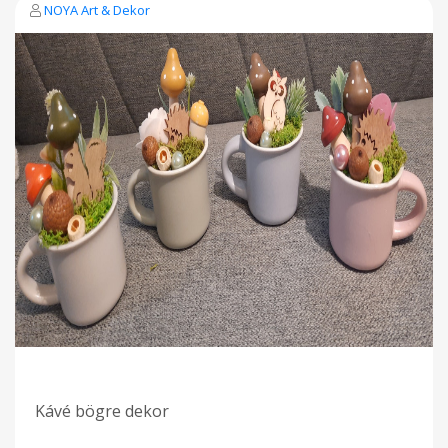
NOYA Art & Dekor
Kávé bögre dekor