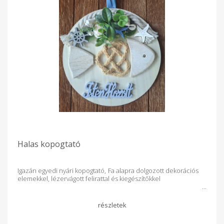
Halas kopogtató
Igazán egyedi nyári kopogtató, Fa alapra dolgozott dekorációs
elemekkel, lézervágott felirattal és kiegészítőkkel