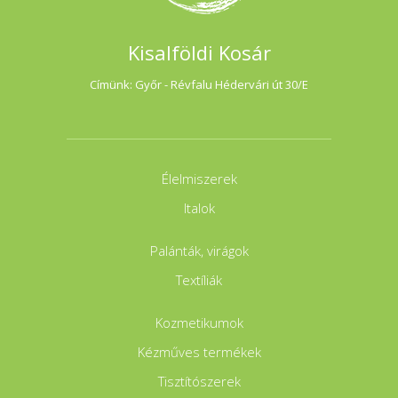
Kisalföldi Kosár
Címünk: Győr - Révfalu Hédervári út 30/E
Élelmiszerek
Italok
Palánták, virágok
Textíliák
Kozmetikumok
Kézműves termékek
Tisztítószerek