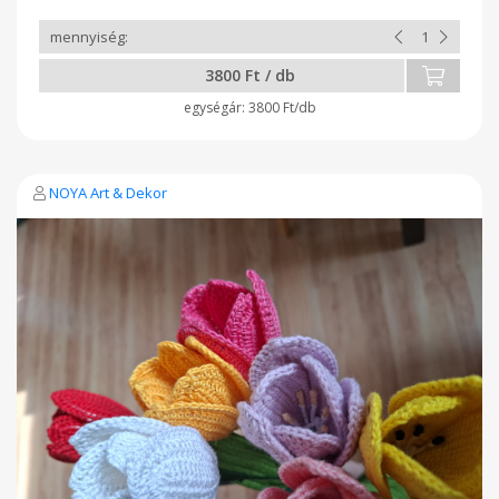
3800 Ft / db
3800 Ft/db
NOYA Art & Dekor