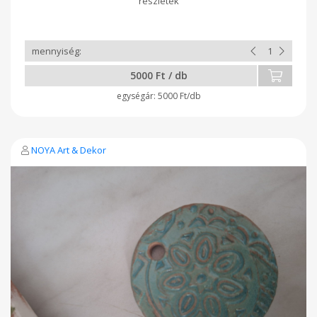
5000 Ft / db
5000 Ft/db
NOYA Art & Dekor