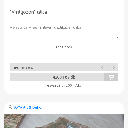
"Virágözön" tálca
Agyagtálca, virág mintával rusztikus stílusban.
4200 Ft / db
4200 Ft/db
NOYA Art & Dekor