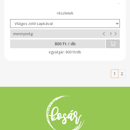
800 Ft / db
800 Ft/db
1
2