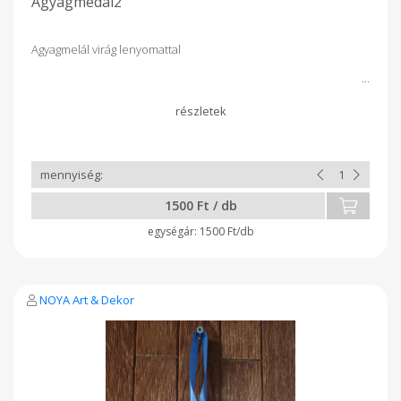
Agyagmedál2
Agyagmelál virág lenyomattal
1500 Ft / db
1500 Ft/db
NOYA Art & Dekor