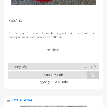
Kokárda2
Zsinórfonalból tekert kokárda, egyedi szív belsővel, filc
hálappal. Az ár egy darabra vonatkozik.
1000 Ft / db
1000 Ft/db
NOYA Art & Dekor