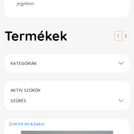
jegyében.
Termékek
1
2
KATEGÓRIÁK
AKTÍV SZŰRŐK
SZŰRÉS
NOYA Art & Dekor