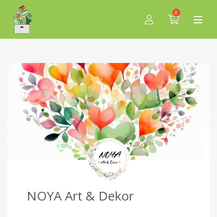
0
NOYA Art & Dekor