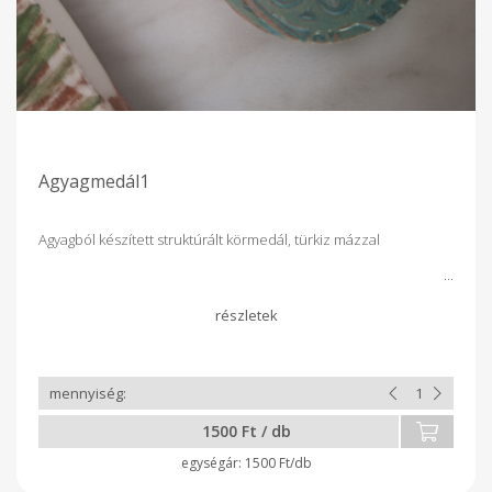
Agyagmedál1
Agyagból készített struktúrált körmedál, türkiz mázzal
1500 Ft / db
1500 Ft/db