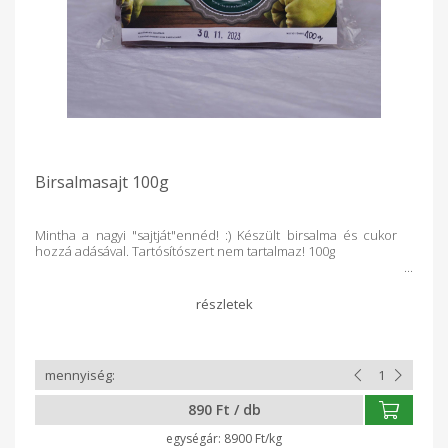
Birsalmasajt 100g
Mintha a nagyi "sajtját"ennéd! :) Készült birsalma és cukor
hozzá adásával. Tartósítószert nem tartalmaz! 100g
890 Ft / db
8900 Ft/kg