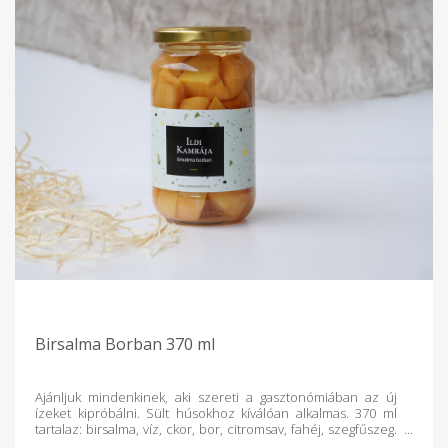
Birsalma Borban 370 ml
Ajánljuk mindenkinek, aki szereti a gasztonómiában az új
ízeket kipróbálni. Sült húsokhoz kíválóan alkalmas. 370 ml
tartalaz: birsalma, víz, ckor, bor, citromsav, fahéj, szegfűszeg.
Tartósítószert nem tartalmaz!