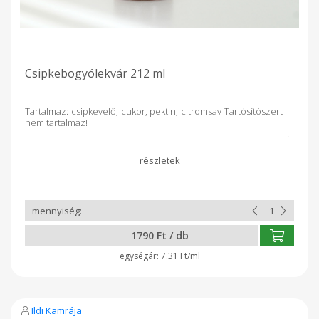
Csipkebogyólekvár 212 ml
Tartalmaz: csipkevelő, cukor, pektin, citromsav Tartósítószert
nem tartalmaz!
1790 Ft / db
7.31 Ft/ml
Ildi Kamrája