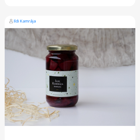
Ildi Kamrája