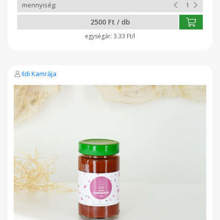
2500 Ft / db
3.33 Ft/l
Ildi Kamrája