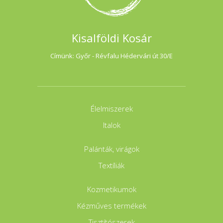
Kisalföldi Kosár
Címünk: Győr - Révfalu Hédervári út 30/E
Élelmiszerek
Italok
Palánták, virágok
Textíliák
Kozmetikumok
Kézműves termékek
Tisztítószerek