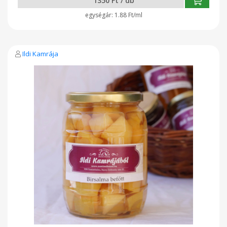
1350 Ft / db
1.88 Ft/ml
Ildi Kamrája