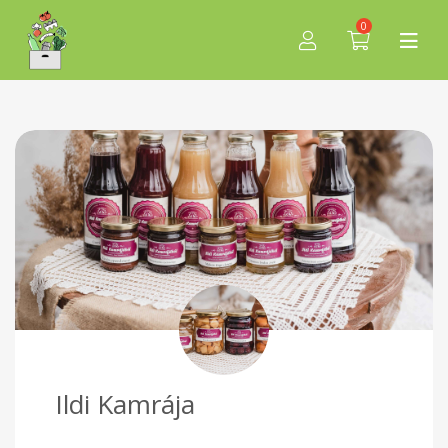
0
Ildi Kamrája