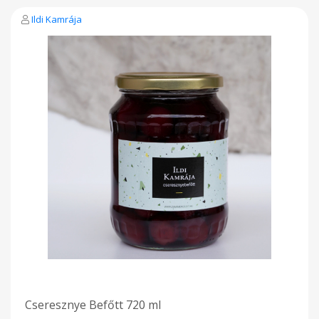
Ildi Kamrája
Cseresznye Befőtt 720 ml