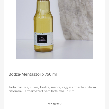
Bodza-Mentaszörp 750 ml
Tartalmaz: víz, cukor, bodza, menta, vegyszermentes citrom,
citromsav Tartósitószert nem tartalmaz! 750 ml