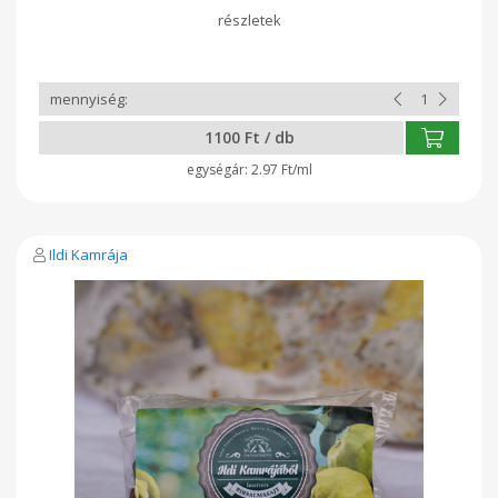
1100 Ft / db
2.97 Ft/ml
Ildi Kamrája