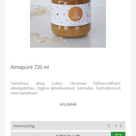
Almapüré 720 ml
Tartalmaz: alma, cukor, citromsav Felhasználható
almáspitéhez, higitva almalevesnel, turmixba. Tartósítószert
nem tartalmaz!