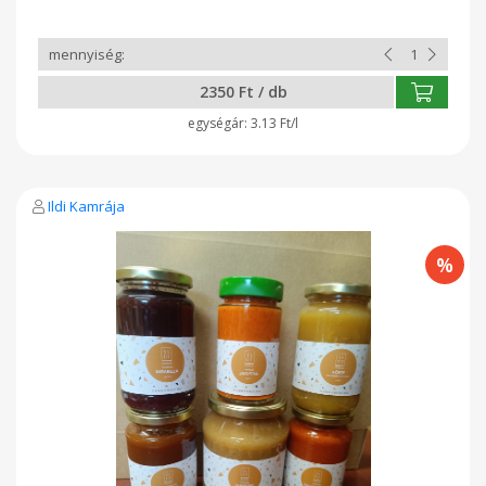
2350 Ft / db
3.13 Ft/l
Ildi Kamrája