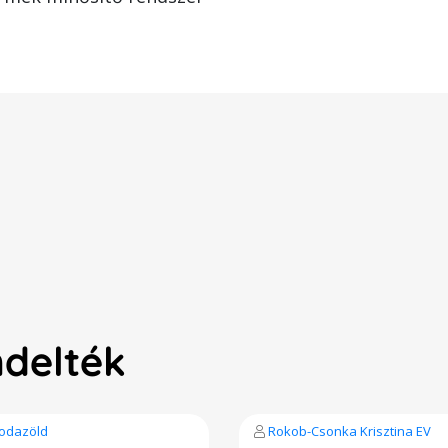
ndelték
odazöld
Rokob-Csonka Krisztina EV