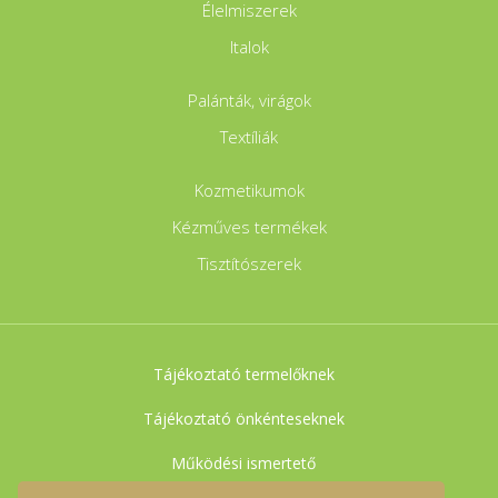
Élelmiszerek
Italok
Palánták, virágok
Textíliák
Kozmetikumok
Kézműves termékek
Tisztítószerek
Tájékoztató termelőknek
Tájékoztató önkénteseknek
Működési ismertető