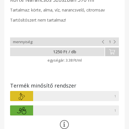
Tartalmaz: körte, alma, víz, narancsvelő, citromsav
Tartósítószert nem tartalmaz!
1250 Ft / db
3.38 Ft/ml
Termék minősítő rendszer
1
1