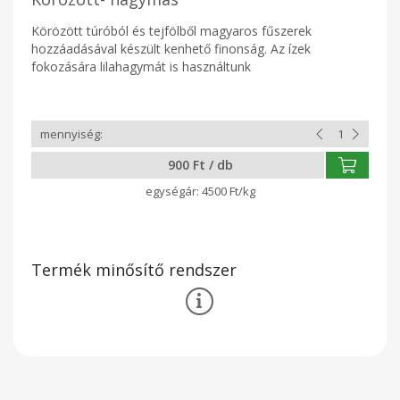
Körözött túróból és tejfölből magyaros fűszerek
hozzáadásával készült kenhető finonság. Az ízek
fokozására lilahagymát is használtunk
900 Ft / db
4500 Ft/kg
Termék minősítő rendszer