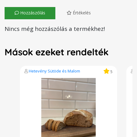
Hozzászólás
Értékelés
Nincs még hozzászólás a termékhez!
Mások ezeket rendelték
Hetevény Sütöde és Malom
5