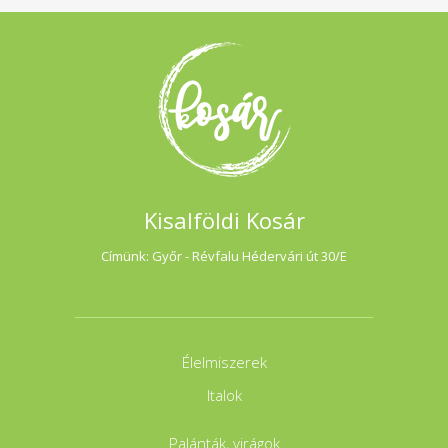
Kisalföldi Kosár
Címünk: Győr - Révfalu Hédervári út 30/E
Élelmiszerek
Italok
Palánták, virágok