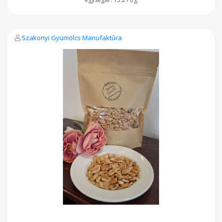
Szakonyi Gyümölcs Manufaktúra