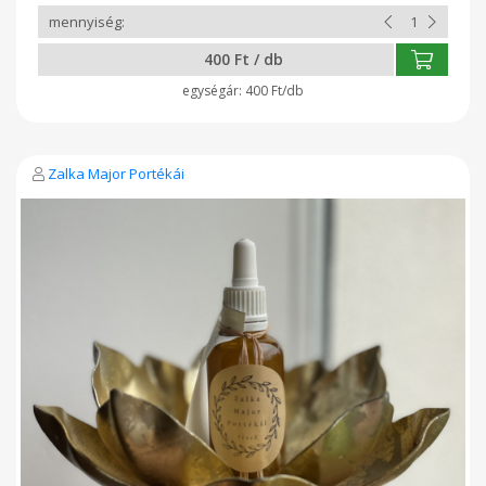
400 Ft / db
400 Ft/db
Zalka Major Portékái