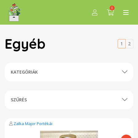
0
Egyéb
1
2
KATEGÓRIÁK
SZŰRÉS
Zalka Major Portékái