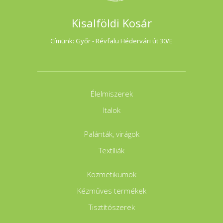
Kisalföldi Kosár
Címünk: Győr - Révfalu Hédervári út 30/E
Élelmiszerek
Italok
Palánták, virágok
Textíliák
Kozmetikumok
Kézműves termékek
Tisztítószerek