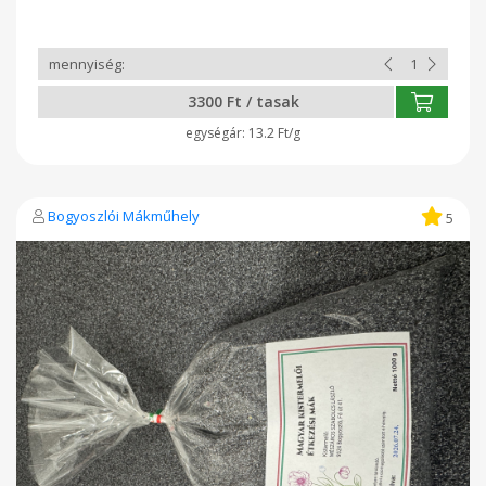
3300 Ft / tasak
13.2 Ft/g
Bogyoszlói Mákműhely
5