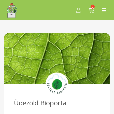
0
Üdezöld Bioporta