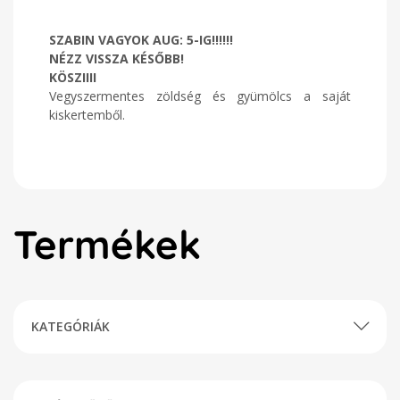
SZABIN VAGYOK AUG: 5-IG!!!!!!
NÉZZ VISSZA KÉSŐBB!
KÖSZIIII
Vegyszermentes zöldség és gyümölcs a saját
kiskertemből.
Termékek
KATEGÓRIÁK