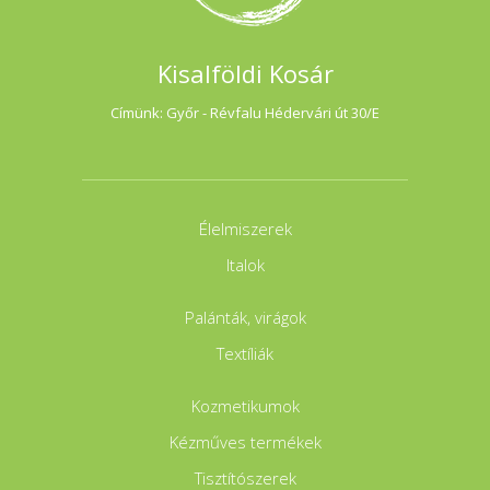
Kisalföldi Kosár
Címünk: Győr - Révfalu Hédervári út 30/E
Élelmiszerek
Italok
Palánták, virágok
Textíliák
Kozmetikumok
Kézműves termékek
Tisztítószerek