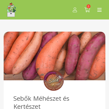
0
Sebők Méhészet és
Kertészet