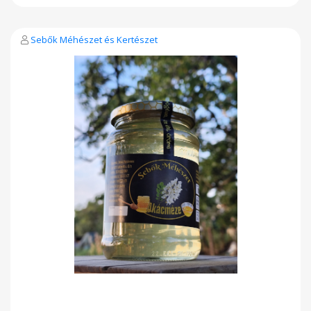
Sebők Méhészet és Kertészet