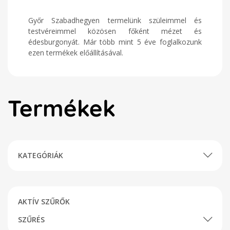
Győr Szabadhegyen termelünk szüleimmel és
testvéreimmel közösen főként mézet és
édesburgonyát. Már több mint 5 éve foglalkozunk
ezen termékek előállításával.
Termékek
KATEGÓRIÁK
AKTÍV SZŰRŐK
SZŰRÉS