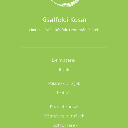
Kisalföldi Kosár
Címünk: Győr - Révfalu Hédervári út 30/E
Élelmiszerek
Italok
Palánták, virágok
Textíliák
Kozmetikumok
Kézműves termékek
Tisztítószerek