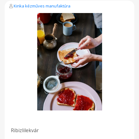
Kinka kézműves manufaktúra
Ribizlilekvár