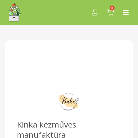
0
Kinka kézműves
manufaktúra