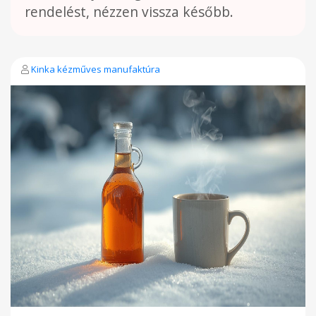
rendelést, nézzen vissza később.
Kinka kézműves manufaktúra