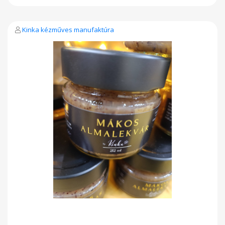
Kinka kézműves manufaktúra