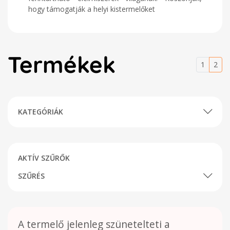
hogy támogatják a helyi kistermelőket
Termékek
1
2
KATEGÓRIÁK
AKTÍV SZŰRŐK
SZŰRÉS
A termelő jelenleg szünetelteti a