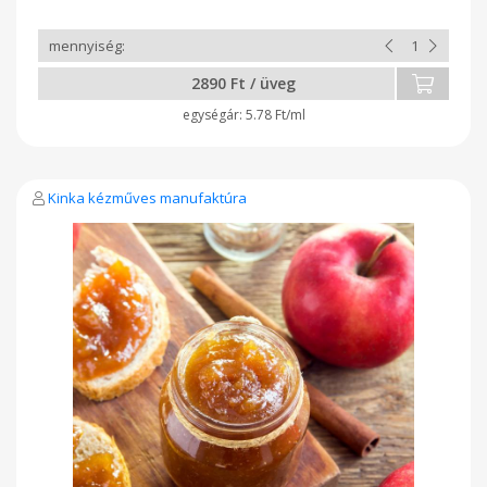
2890 Ft / üveg
5.78 Ft/ml
Kinka kézműves manufaktúra