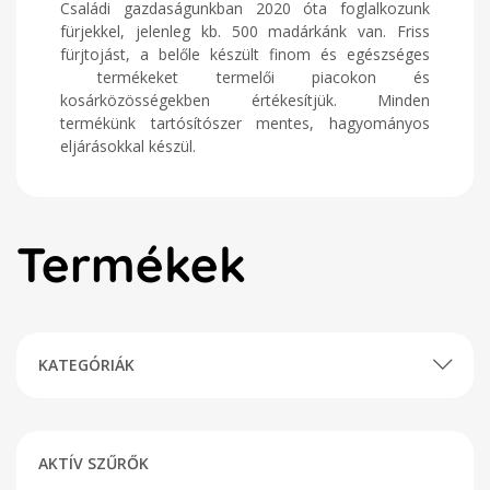
Családi gazdaságunkban 2020 óta foglalkozunk
fürjekkel, jelenleg kb. 500 madárkánk van. Friss
fürjtojást, a belőle készült finom és egészséges
termékeket termelői piacokon és
kosárközösségekben értékesítjük. Minden
termékünk tartósítószer mentes, hagyományos
eljárásokkal készül.
Termékek
KATEGÓRIÁK
AKTÍV SZŰRŐK