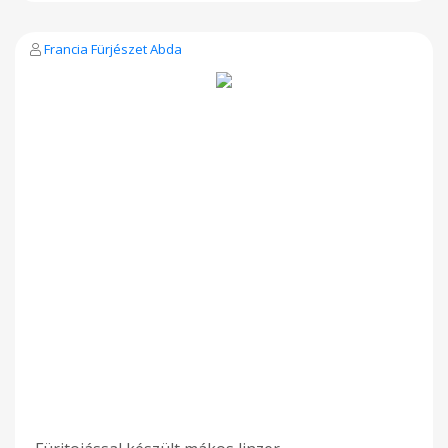
Francia Fürjészet Abda