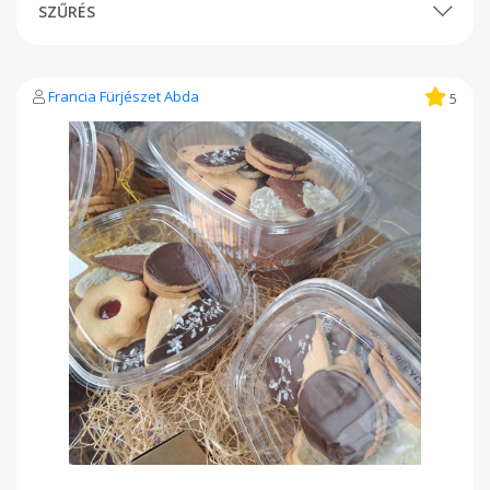
SZŰRÉS
Francia Fürjészet Abda
5