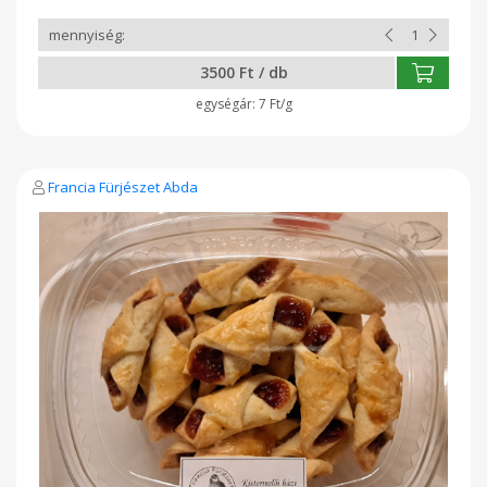
3500 Ft / db
7 Ft/g
Francia Fürjészet Abda