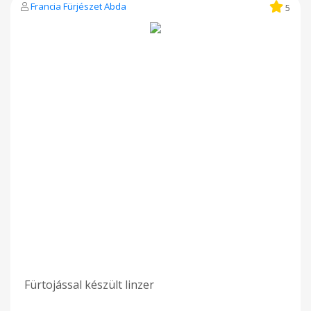
Francia Fürjészet Abda
5
Fürtojással készült linzer