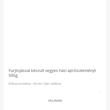
Fürjtojással készült vegyes házi aprósüteményt
500g
Kókuszos keksz - linzer- isler sütibox.