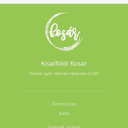
Kisalföldi Kosár
Címünk: Győr - Révfalu Hédervári út 30/E
Élelmiszerek
Italok
Palánták, virágok