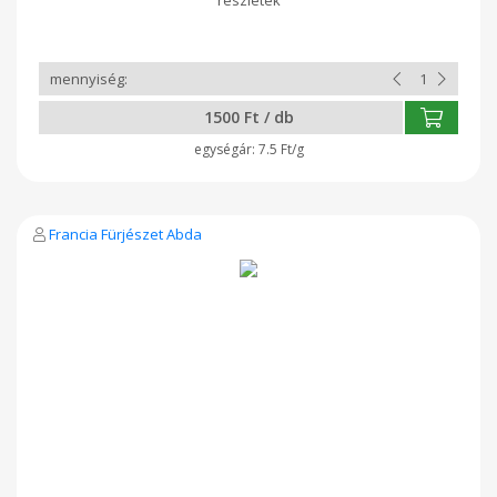
1500 Ft / db
7.5 Ft/g
Francia Fürjészet Abda