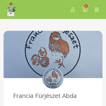
0
Francia Fürjészet Abda