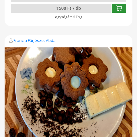
1500 Ft / db
6 Ft/g
Francia Fürjészet Abda