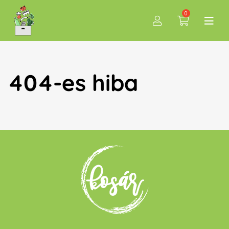
0
404-es hiba