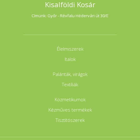
Kisalföldi Kosár
Címünk: Győr - Révfalu Hédervári út 30/E
Élelmiszerek
Italok
Palánták, virágok
Textíliák
Kozmetikumok
Kézműves termékek
Tisztítószerek