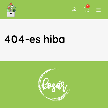
0
404-es hiba