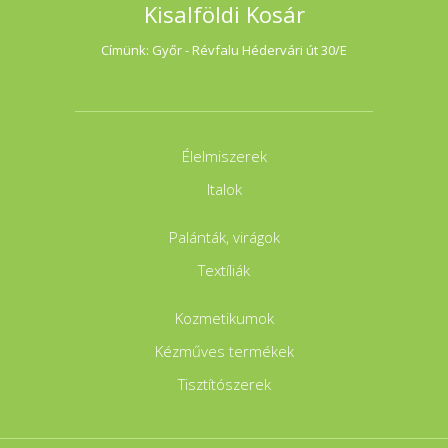
Kisalföldi Kosár
Címünk: Győr - Révfalu Hédervári út 30/E
Élelmiszerek
Italok
Palánták, virágok
Textíliák
Kozmetikumok
Kézműves termékek
Tisztítószerek